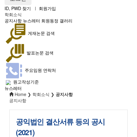
ID, PWD 찾기
ㅣ
회원가입
학회소식
공지사항
뉴스레터
회원동정
갤러리
게재논문 검색
발표논문 검색
주요임원 연락처
원고작성기준
뉴스레터
Home ❯ 학회소식 ❯
공지사항
공지사항
공익법인 결산서류 등의 공시
(2021)