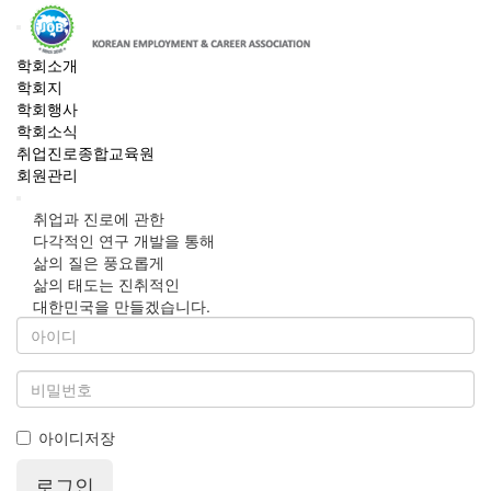
학회소개
학회지
학회행사
학회소식
취업진로종합교육원
회원관리
취업과 진로에 관한
다각적인 연구 개발을 통해
삶의 질은 풍요롭게
삶의 태도는 진취적인
대한민국을 만들겠습니다.
아이디저장