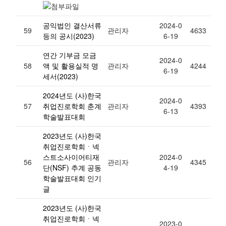
공익법인 결산서류
2024-0
59
관리자
4633
등의 공시(2023)
6-19
연간 기부금 모금
2024-0
58
액 및 활용실적 명
관리자
4244
6-19
세서(2023)
2024년도 (사)한국
2024-0
57
취업진로학회 춘계
관리자
4393
6-13
학술발표대회
2023년도 (사)한국
취업진로학회ㆍ넥
스트소사이어티재
2024-0
56
관리자
4345
단(NSF) 추계 공동
4-19
학술발표대회 인기
글
2023년도 (사)한국
취업진로학회ㆍ넥
2023-0