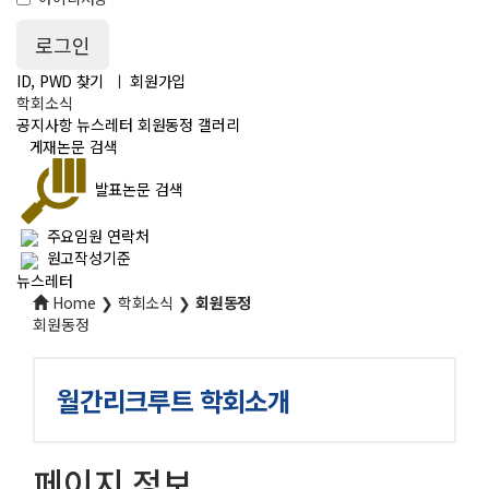
ID, PWD 찾기
ㅣ
회원가입
학회소식
공지사항
뉴스레터
회원동정
갤러리
게재논문 검색
발표논문 검색
주요임원 연락처
원고작성기준
뉴스레터
Home ❯ 학회소식 ❯
회원동정
회원동정
월간리크루트 학회소개
페이지 정보