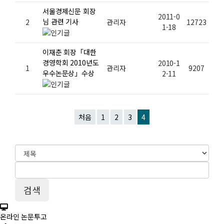
서울경제신문 회장
2011-0
님 관련 기사
2
관리자
12723
1-18
이재춘 회장「대한
경영학회 2010년도
2010-1
1
관리자
9207
우수논문상」수상
2-11
처음
1
2
3
4
온라인 논문투고