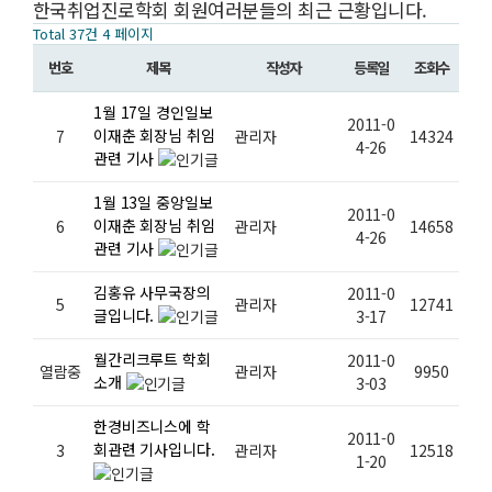
한국취업진로학회 회원여러분들의 최근 근황입니다.
Total 37건
4 페이지
번호
제목
작성자
등록일
조회수
1월 17일 경인일보
2011-0
이재춘 회장님 취임
7
관리자
14324
4-26
관련 기사
1월 13일 중앙일보
2011-0
이재춘 회장님 취임
6
관리자
14658
4-26
관련 기사
김홍유 사무국장의
2011-0
5
관리자
12741
글입니다.
3-17
월간리크루트 학회
2011-0
열람중
관리자
9950
소개
3-03
한경비즈니스에 학
2011-0
회관련 기사입니다.
3
관리자
12518
1-20