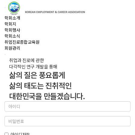
학회소개
학회지
학회행사
학회소식
취업진로종합교육원
회원관리
취업과 진로에 관한
다각적인 연구 개발을 통해
삶의 질은 풍요롭게
삶의 태도는 진취적인
대한민국을 만들겠습니다.
아이디저장