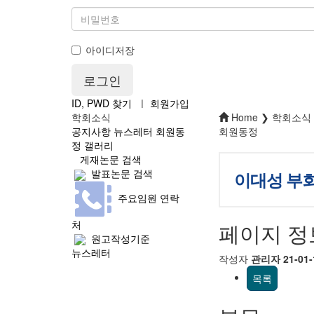
아이디저장
ID, PWD 찾기
ㅣ
회원가입
학회소식
Home ❯ 학회소식
공지사항
뉴스레터
회원동
회원동정
정
갤러리
게재논문 검색
발표논문 검색
이대성 부회
주요임원 연락
처
페이지 정
원고작성기준
뉴스레터
작성자
관리자
21-01-
목록