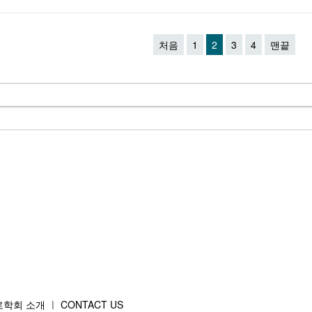
처음
1
2
3
4
맨끝
학회 소개
ㅣ
CONTACT US