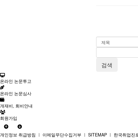
온라인 논문투고
온라인 논문심사
개재비, 회비안내
회원가입
개인정보 취급방침
ㅣ
이메일무단수집거부
ㅣ
SITEMAP
ㅣ
한국취업진로