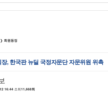
 ❯
회원동정
장, 한국판 뉴딜 국정자문단 자문위원 위촉
보
12 16:44
조회
11,668회