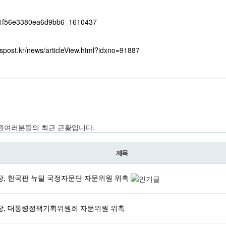
spost.kr/news/articleView.html?idxno=91887
원여러분들의 최근 근황입니다.
제목
장, 한국판 뉴딜 국정자문단 자문위원 위촉
장, 대통령정책기획위원회 자문위원 위촉