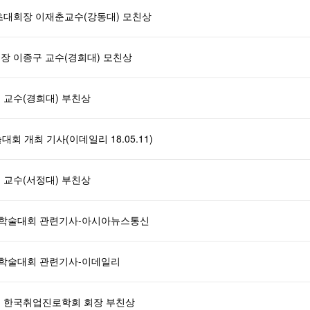
 초대회장 이재춘교수(강동대) 모친상
회장 이종구 교수(경희대) 모친상
재 교수(경희대) 부친상
회 개최 기사(이데일리 18.05.11)
훈 교수(서정대) 부친상
추계학술대회 관련기사-아시아뉴스통신
추계학술대회 관련기사-이데일리
홍유 한국취업진로학회 회장 부친상