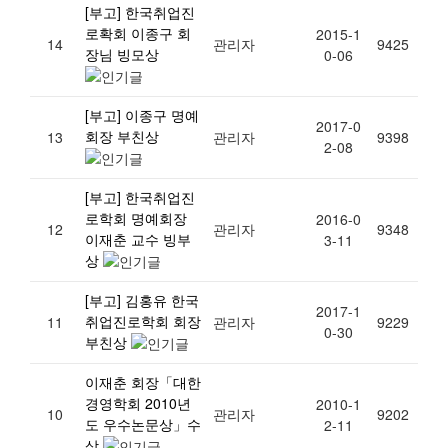
[부고] 한국취업진
로확회 이종구 회
2015-1
14
관리자
9425
장님 빙모상
0-06
[부고] 이종구 명예
2017-0
회장 부친상
13
관리자
9398
2-08
[부고] 한국취업진
로학회 명예회장
2016-0
12
관리자
9348
이재춘 교수 빙부
3-11
상
[부고] 김홍유 한국
2017-1
취업진로학회 회장
11
관리자
9229
0-30
부친상
이재춘 회장「대한
경영학회 2010년
2010-1
10
관리자
9202
도 우수논문상」수
2-11
상