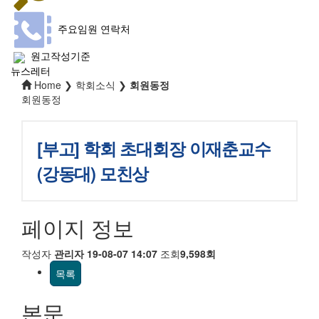
주요임원 연락처
원고작성기준
뉴스레터
Home ❯ 학회소식 ❯
회원동정
회원동정
[부고] 학회 초대회장 이재춘교수
(강동대) 모친상
페이지 정보
작성자
관리자
19-08-07 14:07
조회
9,598회
목록
본문