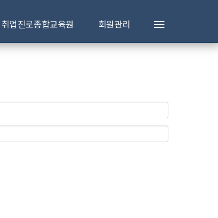
취업진로종합교육원
회원관리