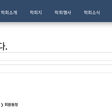
학회소개
학회지
학회행사
학회소식
다.
 ❯
회원동정