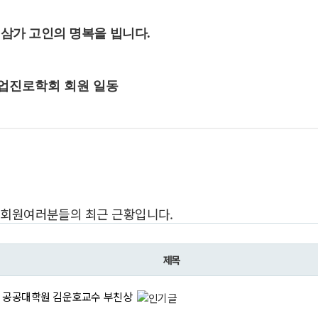
 삼가 고인의 명복을 빕니다
.
업진로학회 회원 일동
회원여러분들의 최근 근황입니다.
제목
대 공공대학원 김운호교수 부친상