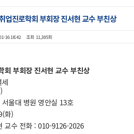
국취업진로학회 부회장 진서현 교수 부친상
01-16 18:42
조회
11,305회
회 부회장 진서현 교수 부친상
별세
)
당 서울대 병원 영안실 13호
9(화)
교수 전화 : 010-9126-2026