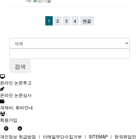
1
2
3
4
맨끝
온라인 논문투고
온라인 논문심사
개재비, 회비안내
회원가입
개인정보 취급방침
ㅣ
이메일무단수집거부
ㅣ
SITEMAP
ㅣ
한국취업진