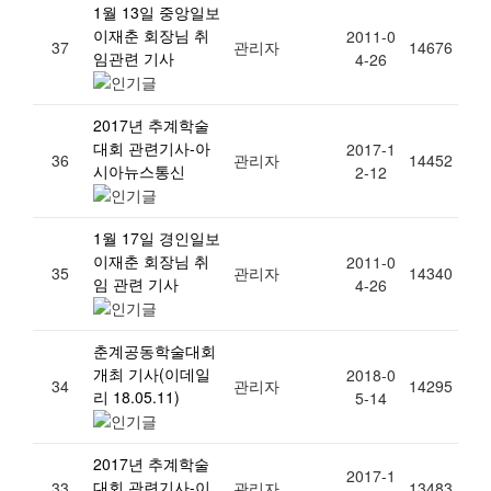
1월 13일 중앙일보
이재춘 회장님 취
2011-0
37
관리자
14676
임관련 기사
4-26
2017년 추계학술
대회 관련기사-아
2017-1
36
관리자
14452
시아뉴스통신
2-12
1월 17일 경인일보
이재춘 회장님 취
2011-0
35
관리자
14340
임 관련 기사
4-26
춘계공동학술대회
개최 기사(이데일
2018-0
34
관리자
14295
리 18.05.11)
5-14
2017년 추계학술
2017-1
대회 관련기사-이
33
관리자
13483