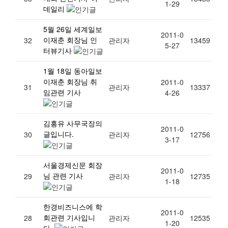
1-29
데일리
5월 26일 세계일보
2011-0
이재춘 회장님 인
32
관리자
13459
5-27
터뷰기사
1월 18일 동아일보
이재춘 회장님 취
2011-0
31
관리자
13337
임관련 기사
4-26
김홍유 사무국장의
2011-0
글입니다.
30
관리자
12756
3-17
서울경제신문 회장
2011-0
님 관련 기사
29
관리자
12735
1-18
한경비즈니스에 학
2011-0
회관련 기사입니
28
관리자
12535
1-20
다.