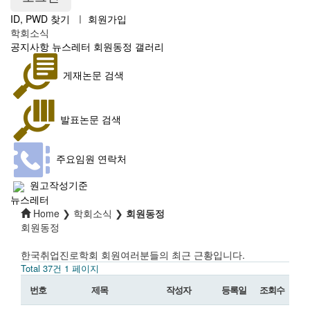
ID, PWD 찾기
ㅣ
회원가입
학회소식
공지사항
뉴스레터
회원동정
갤러리
게재논문 검색
발표논문 검색
주요임원 연락처
원고작성기준
뉴스레터
Home ❯ 학회소식 ❯
회원동정
회원동정
한국취업진로학회 회원여러분들의 최근 근황입니다.
Total 37건
1 페이지
번호
제목
작성자
등록일
조회수