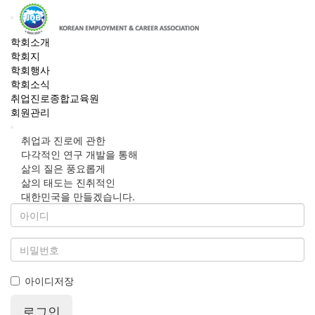
학회소개
학회지
학회행사
학회소식
취업진로종합교육원
회원관리
취업과 진로에 관한
다각적인 연구 개발을 통해
삶의 질은 풍요롭게
삶의 태도는 진취적인
대한민국을 만들겠습니다.
아이디저장