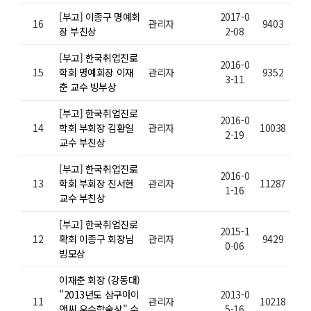
[부고] 이종구 명예회
2017-0
16
관리자
9403
장 부친상
2-08
[부고] 한국취업진로
2016-0
15
학회 명예회장 이재
관리자
9352
3-11
춘 교수 빙부상
[부고] 한국취업진로
2016-0
14
학회 부회장 김환일
관리자
10038
2-19
교수 부친상
[부고] 한국취업진로
2016-0
13
학회 부회장 진서현
관리자
11287
1-16
교수 부친상
[부고] 한국취업진로
2015-1
12
확회 이종구 회장님
관리자
9429
0-06
빙모상
이재춘 회장 (강동대)
"2013년도 삼구아이
2013-0
11
관리자
10218
앤씨 우수학술상" 수
5-16