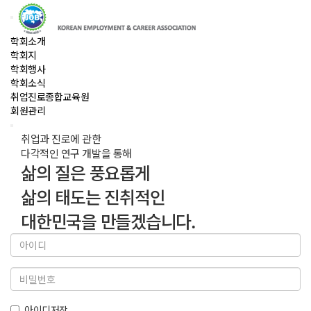
학회소개
학회지
학회행사
학회소식
취업진로종합교육원
회원관리
취업과 진로에 관한
다각적인 연구 개발을 통해
삶의 질은 풍요롭게
삶의 태도는 진취적인
대한민국을 만들겠습니다.
아이디저장