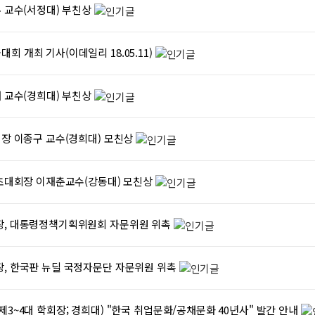
훈 교수(서정대) 부친상
회 개최 기사(이데일리 18.05.11)
재 교수(경희대) 부친상
회장 이종구 교수(경희대) 모친상
 초대회장 이재춘교수(강동대) 모친상
장, 대통령정책기획위원회 자문위원 위촉
, 한국판 뉴딜 국정자문단 자문위원 위촉
제3~4대 학회장; 경희대) "한국 취업문화/공채문화 40년사" 발간 안내