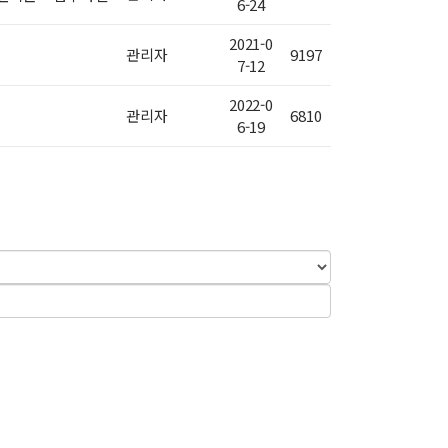
6-24
2021-0
관리자
9197
7-12
2022-0
관리자
6810
6-19