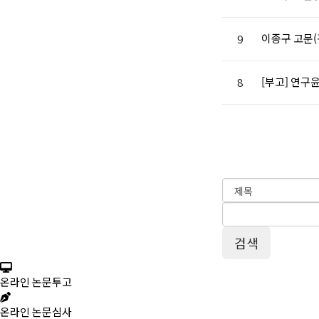
이종구 고문
9
[부고] 연구
8
온라인 논문투고
온라인 논문심사