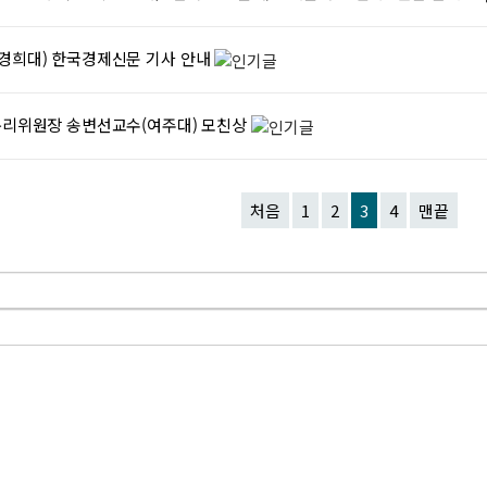
(경희대) 한국경제신문 기사 안내
윤리위원장 송변선교수(여주대) 모친상
처음
1
2
3
4
맨끝