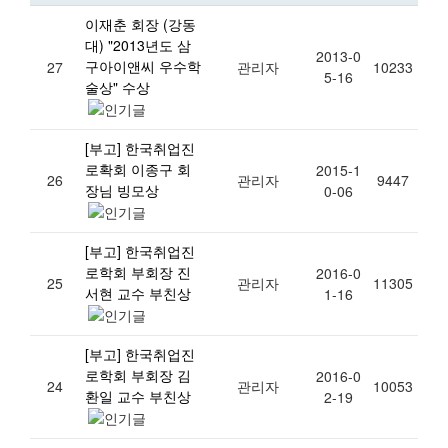
이재춘 회장 (강동
대) "2013년도 삼
2013-0
구아이앤씨 우수학
27
관리자
10233
5-16
술상" 수상
[부고] 한국취업진
로확회 이종구 회
2015-1
26
관리자
9447
장님 빙모상
0-06
[부고] 한국취업진
로학회 부회장 진
2016-0
25
관리자
11305
서현 교수 부친상
1-16
[부고] 한국취업진
로학회 부회장 김
2016-0
24
관리자
10053
환일 교수 부친상
2-19