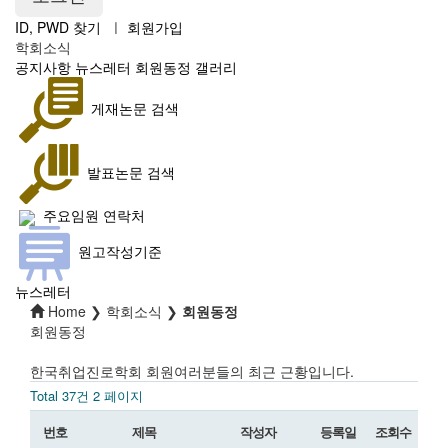
ID, PWD 찾기
ㅣ
회원가입
학회소식
공지사항
뉴스레터
회원동정
갤러리
게재논문 검색
발표논문 검색
주요임원 연락처
원고작성기준
뉴스레터
Home ❯ 학회소식 ❯
회원동정
회원동정
한국취업진로학회 회원여러분들의 최근 근황입니다.
Total 37건
2 페이지
번호
제목
작성자
등록일
조회수