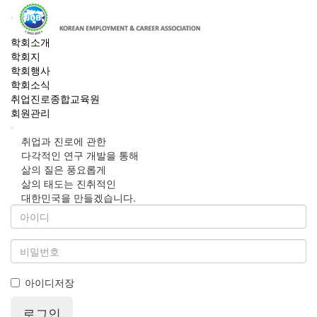
학회소개
학회지
학회행사
학회소식
취업진로종합교육원
회원관리
취업과 진로에 관한
다각적인 연구 개발을 통해
삶의 질은 풍요롭게
삶의 태도는 진취적인
대한민국을 만들겠습니다.
아이디저장