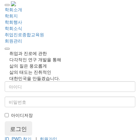
학회소개
학회지
학회행사
학회소식
취업진로종합교육원
회원관리
취업과 진로에 관한
다각적인 연구 개발을 통해
삶의 질은 풍요롭게
삶의 태도는 진취적인
대한민국을 만들겠습니다.
아이디저장
ID, PWD 찾기
ㅣ
회원가입