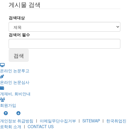
게시물 검색
검색대상
검색어
필수
온라인 논문투고
온라인 논문심사
개재비, 회비안내
회원가입
개인정보 취급방침
ㅣ
이메일무단수집거부
ㅣ
SITEMAP
ㅣ
한국취업진
로학회 소개
ㅣ
CONTACT US