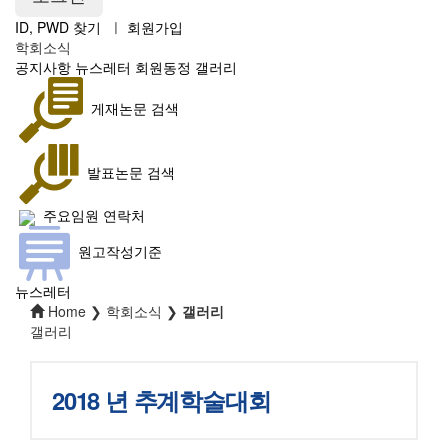
ID, PWD 찾기
ㅣ
회원가입
학회소식
공지사항
뉴스레터
회원동정
갤러리
게재논문 검색
발표논문 검색
주요임원 연락처
원고작성기준
뉴스레터
Home ❯ 학회소식 ❯
갤러리
갤러리
2018 년 추계학술대회