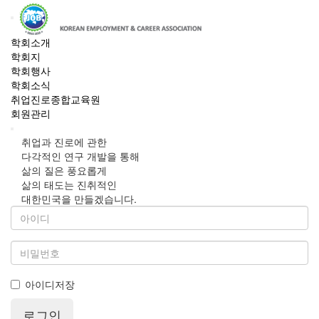
학회소개
학회지
학회행사
학회소식
취업진로종합교육원
회원관리
취업과 진로에 관한
다각적인 연구 개발을 통해
삶의 질은 풍요롭게
삶의 태도는 진취적인
대한민국을 만들겠습니다.
아이디저장