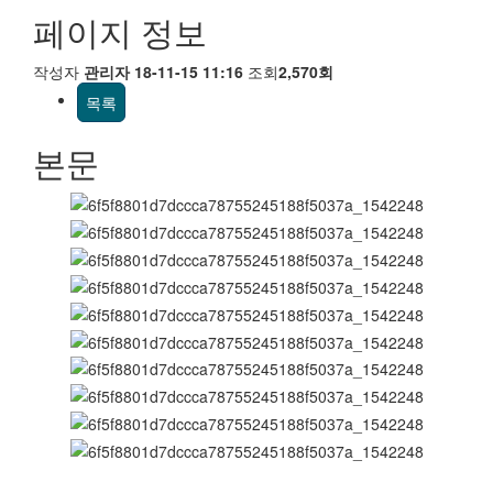
페이지 정보
작성자
관리자
18-11-15 11:16
조회
2,570회
목록
본문